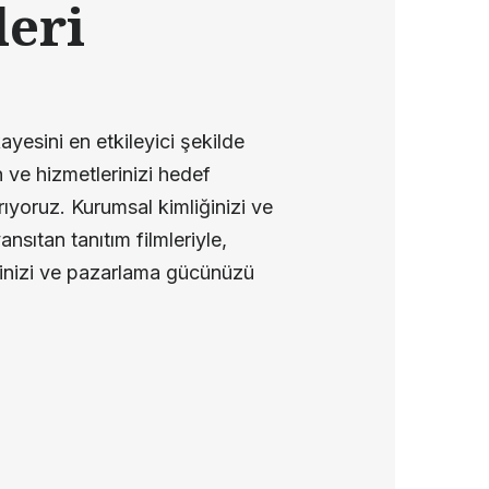
leri
ayesini en etkileyici şekilde
n ve hizmetlerinizi hedef
ırıyoruz. Kurumsal kimliğinizi ve
nsıtan tanıtım filmleriyle,
iğinizi ve pazarlama gücünüzü