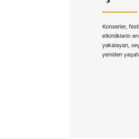
Konserler, fest
etkinliklerin e
yakalayan, sey
yeniden yaşata