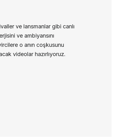
ivaller ve lansmanlar gibi canlı
nerjisini ve ambiyansını
ircilere o anın coşkusunu
cak videolar hazırlıyoruz.