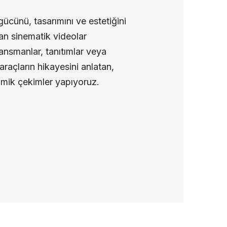
gücünü, tasarımını ve estetiğini
an sinematik videolar
Lansmanlar, tanıtımlar veya
 araçların hikayesini anlatan,
amik çekimler yapıyoruz.