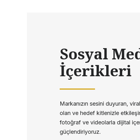
Sosyal Me
İçerikleri
Markanızın sesini duyuran, viral
olan ve hedef kitlenizle etkileş
fotoğraf ve videolarla dijital içer
güçlendiriyoruz.