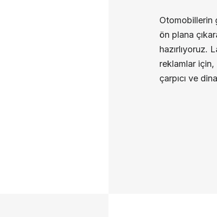
Otomobillerin 
ön plana çıkar
hazırlıyoruz. 
reklamlar için,
çarpıcı ve din